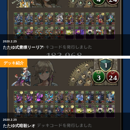
2020.2.25
たたゆ式豊穣リーリア
デッキ紹介
2020.2.25
たたゆ式暗殺レオ