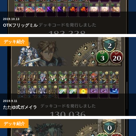
2019.10.13
OTKフリッグミル
デッキ紹介
2019.9.11
たたゆ式ガメイラ
デッキ紹介