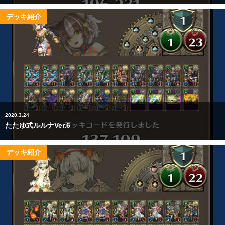
デッキ紹介
2020.3.24
たたゆ式ルルナVer.6
デッキ紹介