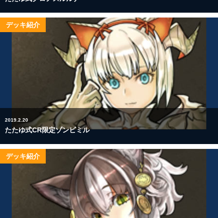
デッキ紹介
2019.2.20
たたゆ式CR限定ゾンビミル
デッキ紹介