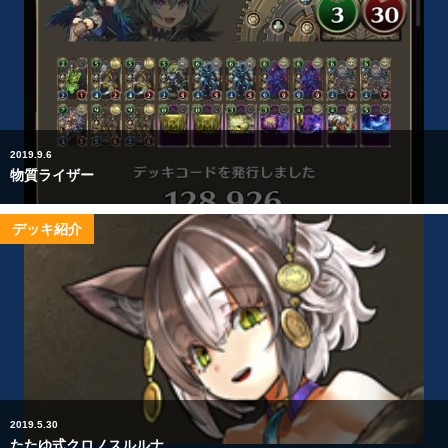
2019.9.6
物質ライザー
デッキ紹介
2019.5.30
たたゆ式クロノスルルナ