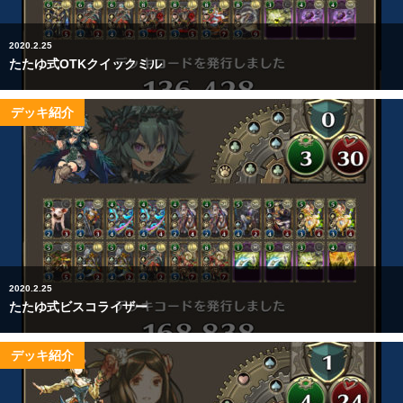
2020.2.25
たたゆ式OTKクイックミル
デッキ紹介
2020.2.25
たたゆ式ビスコライザー
デッキ紹介