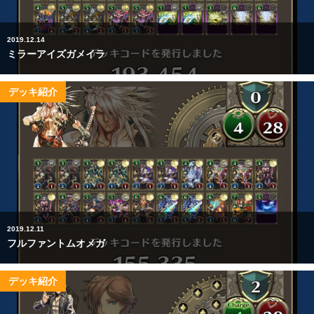
2019.12.14
ミラーアイズガメイラ
デッキ紹介
2019.12.11
フルファントムオメガ
デッキ紹介