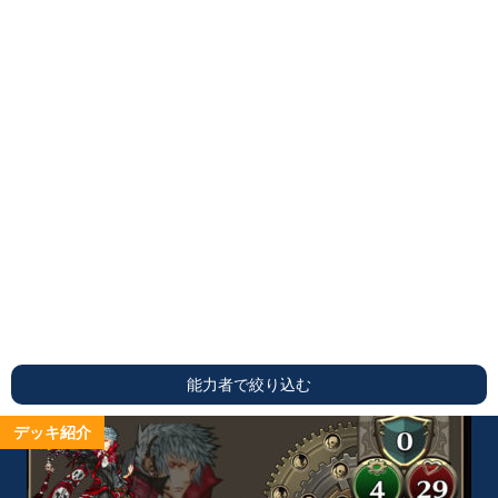
能力者で絞り込む
デッキ紹介