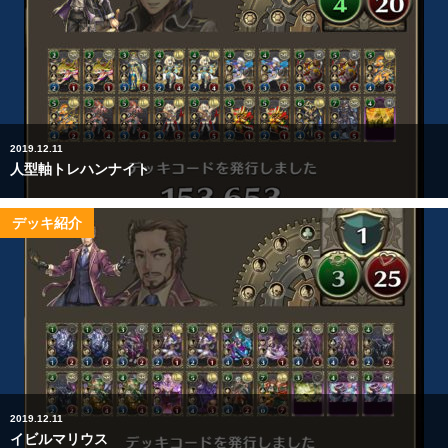
2019.12.11
人型軸トレハンナイト
デッキ紹介
2019.12.11
イビルマリウス