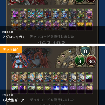
2020.8.11
アグロシキガミ
デッキ紹介
2020.8.11
T式大型ゼータ