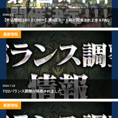
2020.8.1
【申込開始は8/1 21:00〜】第4回スート杯が開催されます＆FAQ
最新情報
2020.7.22
7/22バランス調整が発表されました
最新情報