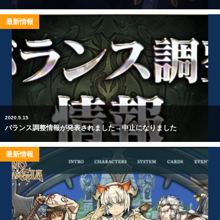
最新情報
2020.5.15
バランス調整情報が発表されました→中止になりました
最新情報