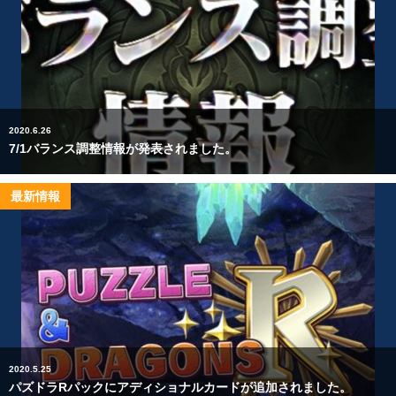
2020.6.26
7/1バランス調整情報が発表されました。
最新情報
2020.5.25
パズドラRパックにアディショナルカードが追加されました。