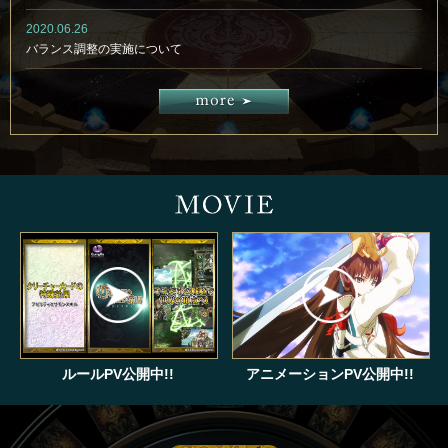
2020.06.26
バランス調整の実施について
ルールPV公開中!!
アニメーションPV公開中!!