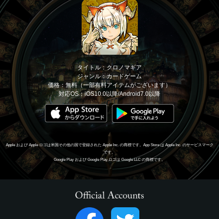
タイトル：クロノマギア
ジャンル：カードゲーム
価格：無料（一部有料アイテムがございます）
対応OS：iOS10.0以降/Android7.0以降
Apple および Apple ロゴは米国その他の国で登録された Apple Inc. の商標です。App Store は Apple Inc. のサービスマーク
です。
Google Play および Google Play ロゴは Google LLC の商標です。