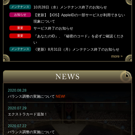
メンテナンス
10月28日（水）メンテナンス終了のお知らせ
お知らせ
【更新】【iOS】AppleIDの一部サービスが利用できない
現象について
重要
サービス終了のお知らせ
重要
『あなたのID』、『秘密のコード』を必ずご確認くださ
い
メンテナンス
《更新》8月31日（月）メンテナンス終了のお知らせ
more >
2020.08.28
バランス調整の実施について
NEW!
2020.07.29
エクストラカード追加！
2020.07.22
バランス調整の実施について