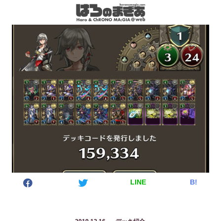
LINE
B!