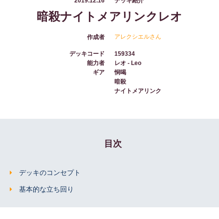
2019.12.16
デッキ紹介
暗殺ナイトメアリンクレオ
アレクシエルさん
作成者
デッキコード
159334
能力者
レオ - Leo
ギア
恫喝
暗殺
ナイトメアリンク
目次
デッキのコンセプト
基本的な立ち回り