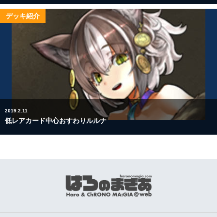
デッキ紹介
2019.2.11
低レアカード中心おすわりルルナ