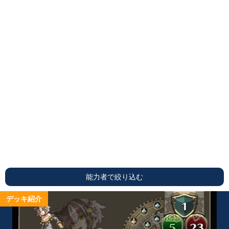
能力者で絞り込む
デッキ紹介