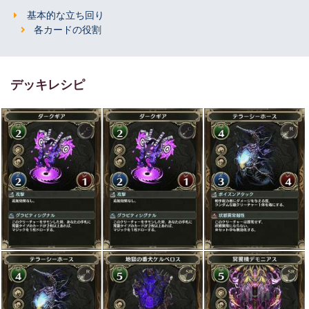
基本的な立ち回り
各カードの役割
デッキレシピ