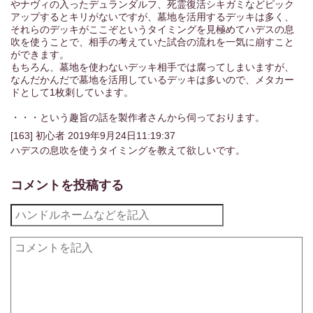
やナヴィの入ったデュランダルフ、死霊復活シキガミなどピック
アップするとキリがないですが、墓地を活用するデッキは多く、
それらのデッキがここぞというタイミングを見極めてハデスの息
吹を使うことで、相手の考えていた試合の流れを一気に崩すこと
ができます。
もちろん、墓地を使わないデッキ相手では腐ってしまいますが、
なんだかんだで墓地を活用しているデッキは多いので、メタカー
ドとして1枚刺しています。
・・・という趣旨の話を製作者さんから伺っております。
[163]
初心者
2019年9月24日11:19:37
ハデスの息吹を使うタイミングを教えて欲しいです。
コメントを投稿する
タイプ/スート分布