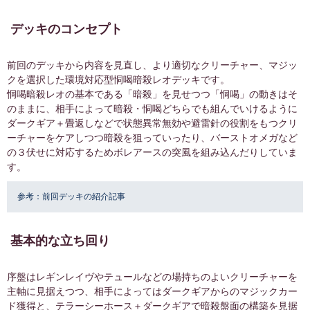
デッキのレアリティ
デッキのコンセプト
前回のデッキから内容を見直し、より適切なクリーチャー、マジッ
L
3
クを選択した環境対応型恫喝暗殺レオデッキです。
恫喝暗殺レオの基本である「暗殺」を見せつつ「恫喝」の動きはそ
SR
7
のままに、相手によって暗殺・恫喝どちらでも組んでいけるように
R
7
ダークギア＋畳返しなどで状態異常無効や避雷針の役割をもつクリ
ーチャーをケアしつつ暗殺を狙っていったり、バーストオメガなど
C
3
の３伏せに対応するためボレアースの突風を組み込んだりしていま
す。
デッキを1から作成するのに必要なピース数
参考：
前回デッキの紹介記事
※現在、すべてのカードをピース1個で生成可能です。
基本的な立ち回り
スペード
12
ハート
1
序盤はレギンレイヴやテュールなどの場持ちのよいクリーチャーを
ダイヤ
主軸に見据えつつ、相手によってはダークギアからのマジックカー
6
ド獲得と、テラーシーホース＋ダークギアで暗殺盤面の構築を見据