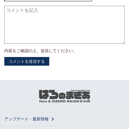
ハート
0
ダイヤ
0
クラブ
0
トータル
0
内容をご確認の上、送信してください。
カードごとの生成コスト
カードセット
レア度
カード名
ピースのスート
必要ピース
デッキ分析
カードの種類
アップデート・最新情報