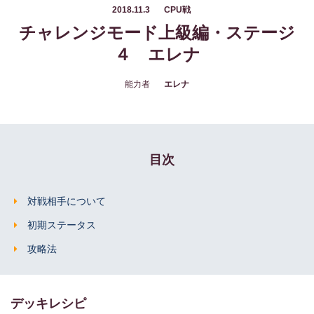
2018.11.3
CPU戦
チャレンジモード上級編・ステージ
４ エレナ
能力者
エレナ
目次
対戦相手について
初期ステータス
攻略法
デッキレシピ