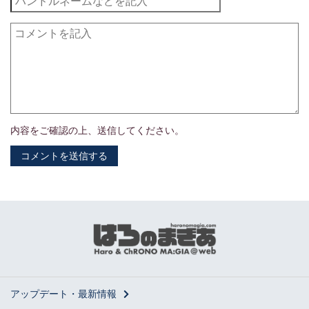
クラブ
0
トータル
0
カードごとの生成コスト
カードセット
レア度
カード名
ピースのスート
必要ピース
内容をご確認の上、送信してください。
デッキ分析
カードの種類
アップデート・最新情報