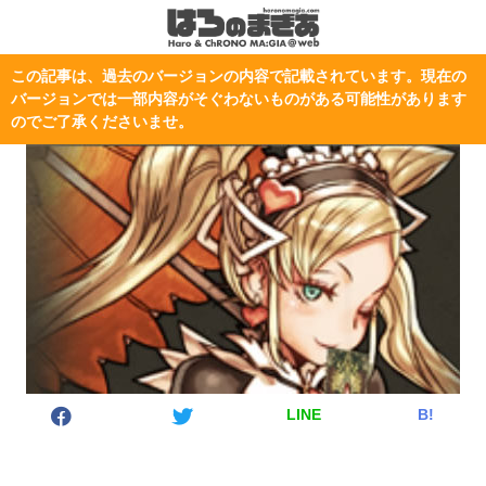
この記事は、過去のバージョンの内容で記載されています。現在の
バージョンでは一部内容がそぐわないものがある可能性があります
のでご了承くださいませ。
LINE
B!